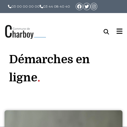
Panneau de gestion des cookies
03 00 00 00 00
03 44 08 40 40
Démarches en
ligne