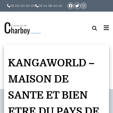
Panneau de gestion des cookies
03 00 00 00 00
03 44 08 40 40
KANGAWORLD –
MAISON DE
SANTE ET BIEN
ETRE DU PAYS DE