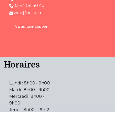
03 44 08 40 40
web@adico.fr
Nous contacter
Horaires
Lundi : 8h00 - 9h00
Mardi : 8h00 - 9h00
Mercredi : 8h00 -
9h00
Jeudi : 8h00 - 19h12