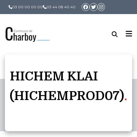
Panneau de gestion des cookies
03 00 00 00 00
03 44 08 40 40
HICHEM KLAI
(HICHEMPROD07)