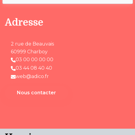
Adresse
2 rue de Beauvais
60999 Charboy
03 00 00 00 00
03 44 08 40 40
web@adico.fr
Nous contacter