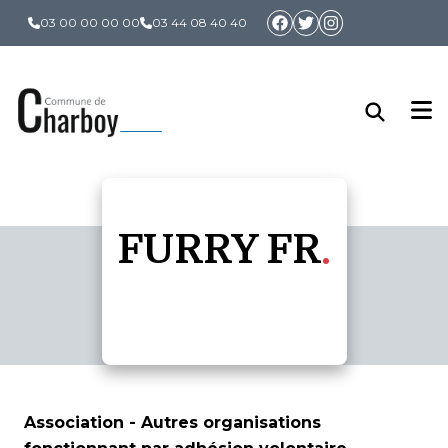
Panneau de gestion des cookies
03 00 00 00 00
03 44 08 40 40
FURRY FR
Association - Autres organisations