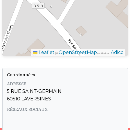
Leaflet
OpenStreetMap
Adico
|
©
contributors |
Coordonnées
ADRESSE
5 RUE SAINT-GERMAIN
60510 LAVERSINES
RÉSEAUX SOCIAUX