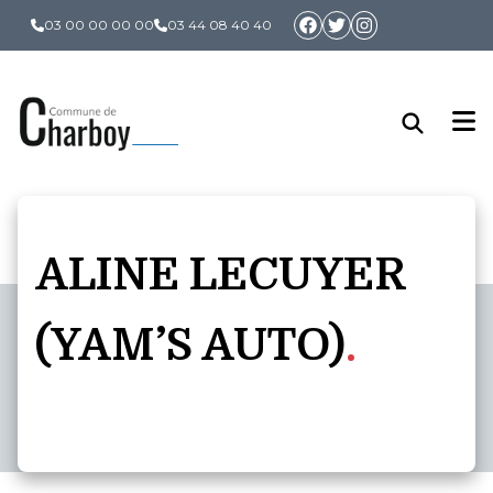
Panneau de gestion des cookies
03 00 00 00 00
03 44 08 40 40
ALINE LECUYER
(YAM’S AUTO)